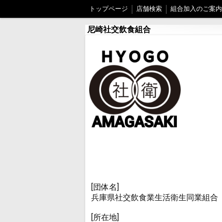
トップページ
店舗検索
組合加入のご案内
尼崎社交飲食組合
[団体名]
兵庫県社交飲食業生活衛生同業組合
[所在地]