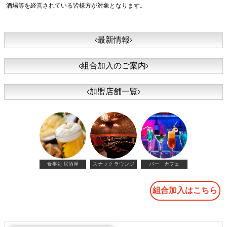
酒場等を経営されている皆様方が対象となります。
‹最新情報›
‹組合加入のご案内›
‹加盟店舗一覧›
食事処 居酒屋
スナック ラウンジ
バー カフェ
組合加入はこちら