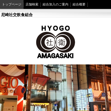
トップページ
店舗検索
組合加入のご案内
組合概要
尼崎社交飲食組合